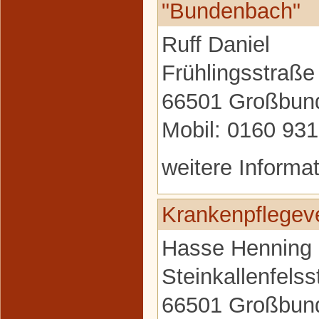
"Bundenbach"
Ruff Daniel
Frühlingsstraße
66501 Großbun
Mobil: 0160 93
weitere Informa
Krankenpflegev
Hasse Henning
Steinkallenfels
66501 Großbun