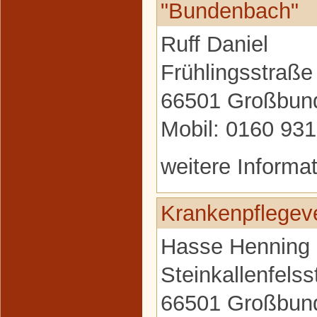
"Bundenbach"
Ruff Daniel
Frühlingsstraße
66501 Großbun
Mobil: 0160 93
weitere Informa
Krankenpflegev
Hasse Henning
Steinkallenfels
66501 Großbun