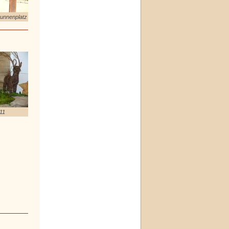
unnenplatz
11