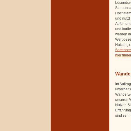
besondere
Streuobst
Hochstämm
und nutzt
Apfel- un
und karti
werden du
Wert gese
Nutzung).
Sortenbe
hier find
Wande
Im Auftra
unterhält 
Wanderwe
unseren W
Nutzen Si
Erfahrung
sind sehr