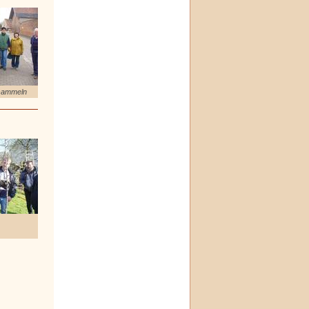
sammeln