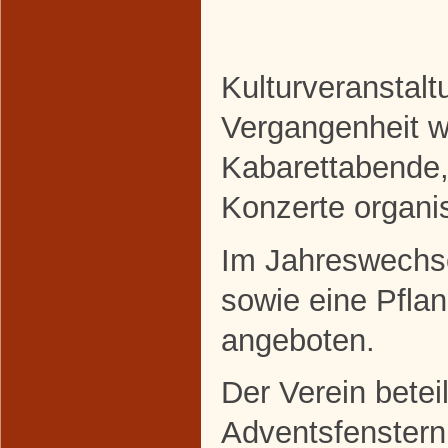
Kulturveranstalt
Vergangenheit w
Kabarettabende,
Konzerte organis
Im Jahreswechse
sowie eine Pfla
angeboten.
Der Verein betei
Adventsfenstern 