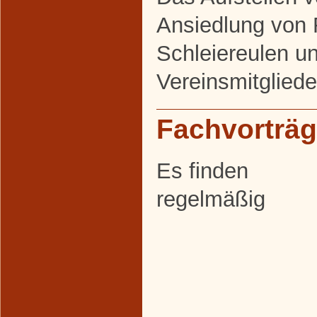
Ansiedlung von
Schleiereulen u
Vereinsmitgliede
Fachvorträ
Es finden
regelmäßig