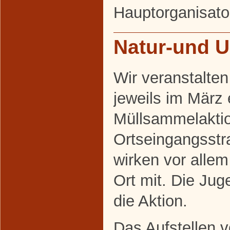
Hauptorganisato
Natur-und 
Wir veranstalten
jeweils im März 
Müllsammelakti
Ortseingangsstr
wirken vor alle
Ort mit. Die Jug
die Aktion.
Das Aufstellen v