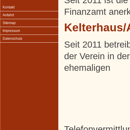
Seit 2011 ist di
Kontakt
Finanzamt anerk
Anfahrt
Sitemap
Kelterhaus/
Impressum
Datenschutz
Seit 2011 betrei
der Verein in der
ehemaligen
Telefonvermittlu