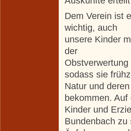
Auskünfte erteil
Dem Verein ist 
wichtig, auch
unsere Kinder m
der
Obstverwertung 
sodass sie frühz
Natur und deren
bekommen. Auf d
Kinder und Erzi
Bundenbach zu s