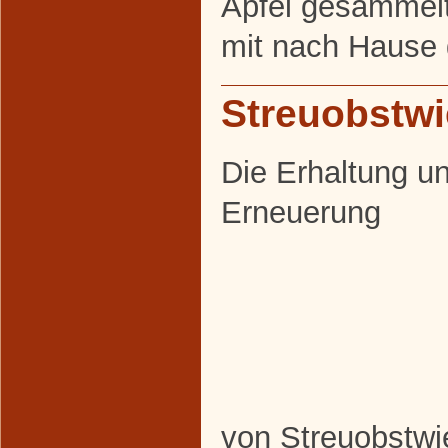
Äpfel gesammelt 
mit nach Hause
Streuobstw
Die Erhaltung u
Erneuerung
von Streuobstwie