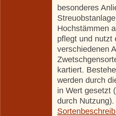
besonderes Anli
Streuobstanlage 
Hochstämmen an
pflegt und nutzt
verschiedenen A
Zwetschgensorte
kartiert. Beste
werden durch di
in Wert gesetzt 
durch Nutzung).
Sortenbeschrei