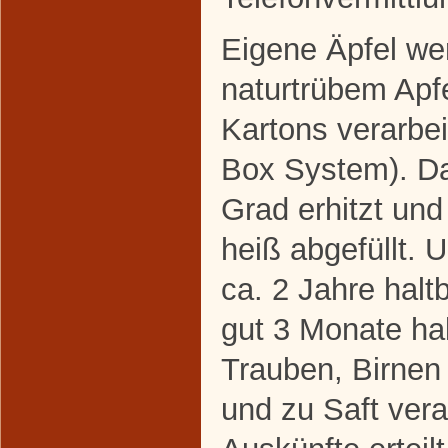
Eigene Äpfel we
naturtrübem Apfe
Kartons verarbei
Box System). Dab
Grad erhitzt und
heiß abgefüllt. U
ca. 2 Jahre hal
gut 3 Monate ha
Trauben, Birnen 
und zu Saft vera