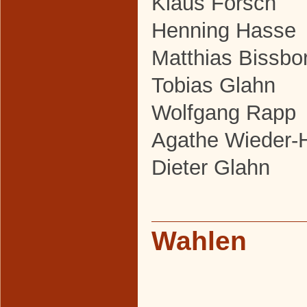
Klaus Forsch
Henning Hasse
Matthias Bissbor
Tobias Glahn
Wolfgang Rapp
Agathe Wieder-
Dieter Glahn
Wahlen