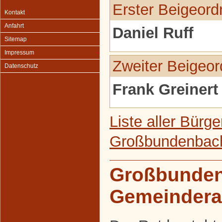
Erster Beigeord
Kontakt
Anfahrt
Daniel Ruff
Sitemap
Impressum
Zweiter Beigeor
Datenschutz
Frank Greinert
Liste aller Bürg
Großbundenbac
Großbunde
Gemeindera