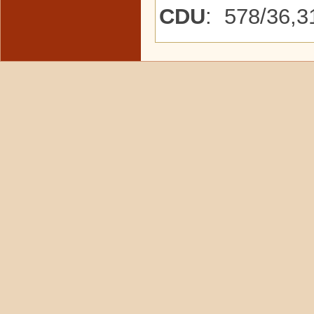
CDU
: 578/36,