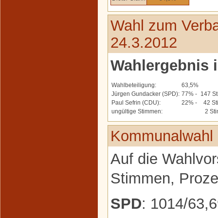
Wahl zum Verba
24.3.2012
Wahlergebnis 
Wahlbeteiligung:
63,5%
Jürgen Gundacker (SPD):
77% -
147 S
Paul Sefrin (CDU):
22% -
42 St
ungültige Stimmen:
2 St
Kommunalwahl 
Auf die Wahlvor
Stimmen, Prozen
SPD
: 1014/63,