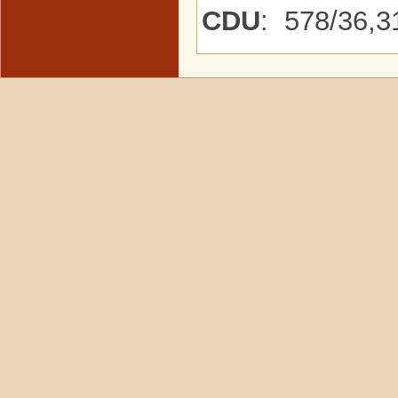
CDU
: 578/36,