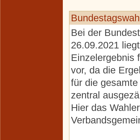
Bundestagswahl
Bei der Bundes
26.09.2021 liegt
Einzelergebnis
vor, da die Erge
für die gesamt
zentral ausgezä
Hier das Wahler
Verbandsgemein