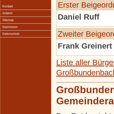
Erster Beigeord
Kontakt
Anfahrt
Daniel Ruff
Sitemap
Impressum
Zweiter Beigeor
Datenschutz
Frank Greinert
Liste aller Bürg
Großbundenbac
Großbunde
Gemeindera