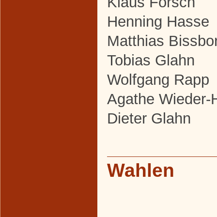
Klaus Forsch
Henning Hasse
Matthias Bissbor
Tobias Glahn
Wolfgang Rapp
Agathe Wieder-
Dieter Glahn
Wahlen