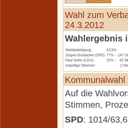
Wahl zum Verba
24.3.2012
Wahlergebnis 
Wahlbeteiligung:
63,5%
Jürgen Gundacker (SPD):
77% -
147 S
Paul Sefrin (CDU):
22% -
42 St
ungültige Stimmen:
2 St
Kommunalwahl 
Auf die Wahlvor
Stimmen, Prozen
SPD
: 1014/63,