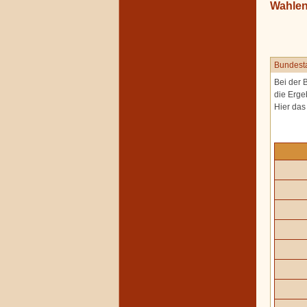
Wahle
Bundest
Bei der 
die Erge
Hier da