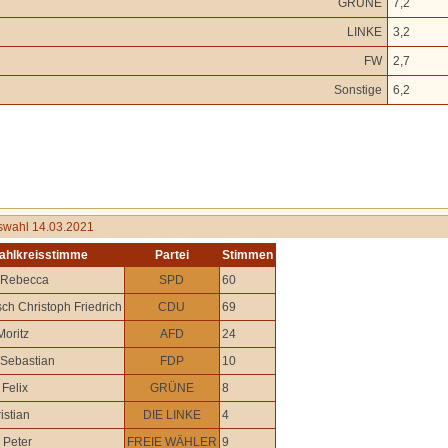
GRÜNE
7,2
LINKE
3,2
FW
2,7
Sonstige
6,2
swahl 14.03.2021
ahlkreisstimme
Partei
Stimmen
 Rebecca
SPD
60
ch Christoph Friedrich
CDU
69
Moritz
AFD
24
 Sebastian
FDP
10
Felix
GRÜNE
8
istian
DIE LINKE
4
Peter
FREIE WÄHLER
9