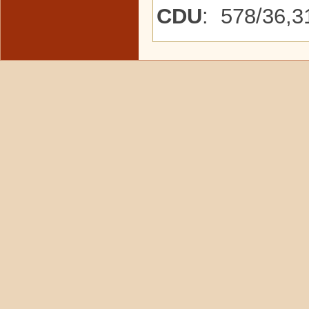
CDU
: 578/36,