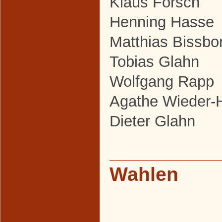
Klaus Forsch
Henning Hasse
Matthias Bissbor
Tobias Glahn
Wolfgang Rapp
Agathe Wieder-
Dieter Glahn
Wahlen