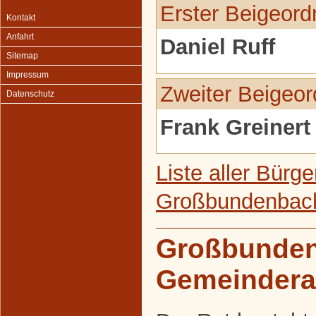
Erster Beigeord
Kontakt
Anfahrt
Daniel Ruff
Sitemap
Impressum
Zweiter Beigeor
Datenschutz
Frank Greinert
Liste aller Bürg
Großbundenbac
Großbunde
Gemeindera