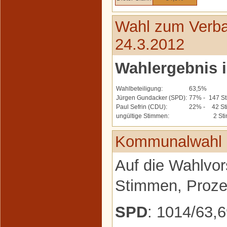
Wahl zum Verba
24.3.2012
Wahlergebnis 
Wahlbeteiligung:
63,5%
Jürgen Gundacker (SPD):
77% -
147 S
Paul Sefrin (CDU):
22% -
42 St
ungültige Stimmen:
2 St
Kommunalwahl 
Auf die Wahlvor
Stimmen, Prozen
SPD
: 1014/63,