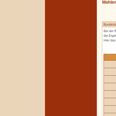
Wahle
Bundest
Bei der 
die Erge
Hier da