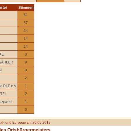
artei
Stimmen
61
57
24
14
14
KE
3
WÄHLER
9
N
0
2
te RLP e.V.
1
TEI
2
tzpartei
1
0
l- und Europawahl 26.05.2019
des Ortsbürgermeisters