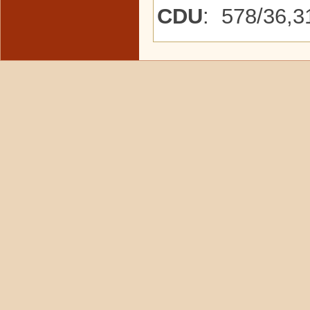
CDU
: 578/36,