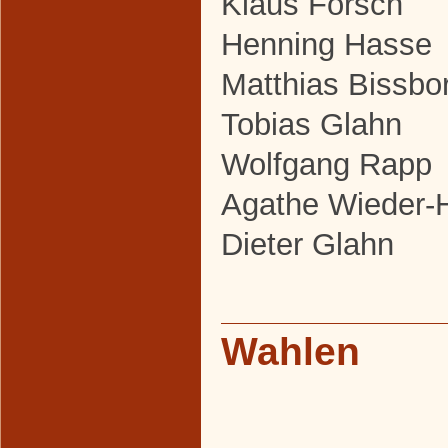
Klaus Forsch
Henning Hasse
Matthias Bissbor
Tobias Glahn
Wolfgang Rapp
Agathe Wieder-
Dieter Glahn
Wahlen