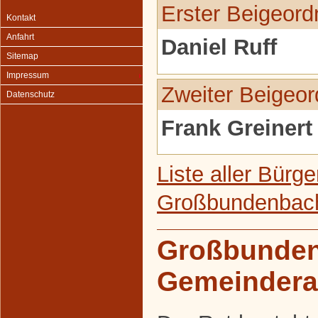
Erster Beigeord
Kontakt
Anfahrt
Daniel Ruff
Sitemap
Impressum
Zweiter Beigeor
Datenschutz
Frank Greinert
Liste aller Bürg
Großbundenbac
Großbunde
Gemeindera