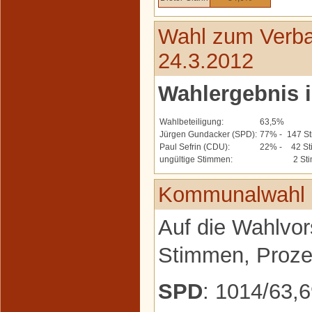
Wahl zum Verba
24.3.2012
Wahlergebnis 
Wahlbeteiligung:
63,5%
Jürgen Gundacker (SPD):
77% -
147 S
Paul Sefrin (CDU):
22% -
42 St
ungültige Stimmen:
2 St
Kommunalwahl 
Auf die Wahlvor
Stimmen, Prozen
SPD
: 1014/63,