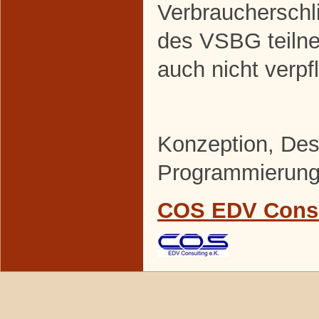
Verbraucherschl
des VSBG teilne
auch nicht verpfl
Konzeption, De
Programmierun
COS EDV Consu