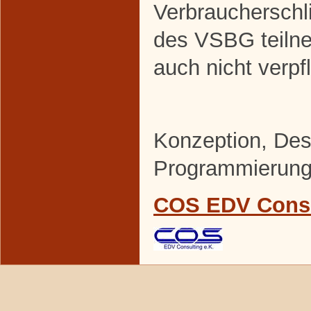
Verbraucherschl
des VSBG teilne
auch nicht verpfl
Konzeption, De
Programmierun
COS EDV Consu