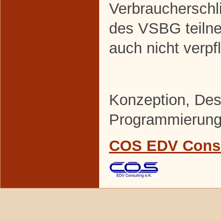
Verbraucherschl
des VSBG teilne
auch nicht verpfl
Konzeption, De
Programmierun
COS EDV Consu