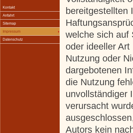
Kontakt
bereitgestellten
Anfahrt
Haftungsansprüc
Sitemap
welche sich auf
Impressum
Datenschutz
oder ideeller Art
Nutzung oder Ni
dargebotenen In
die Nutzung fehl
unvollständiger 
verursacht wurde
ausgeschlossen,
Autors kein nach