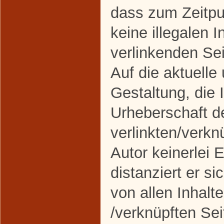
dass zum Zeitpu
keine illegalen I
verlinkenden Se
Auf die aktuelle
Gestaltung, die 
Urheberschaft d
verlinkten/verkn
Autor keinerlei 
distanziert er si
von allen Inhalte
/verknüpften Sei