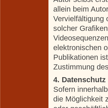
allein beim Auto
Vervielfältigun
solcher Grafike
Videosequenzen 
elektronischen 
Publikationen is
Zustimmung des 
4. Datenschutz
Sofern innerhal
die Möglichkeit 