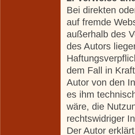
Bei direkten ode
auf fremde Webse
außerhalb des V
des Autors liege
Haftungsverpflic
dem Fall in Kraft
Autor von den I
es ihm technisc
wäre, die Nutzun
rechtswidriger I
Der Autor erklärt