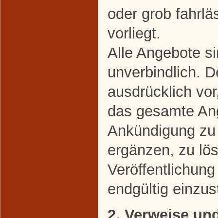
oder grob fahrl
vorliegt.
Alle Angebote si
unverbindlich. D
ausdrücklich vor
das gesamte An
Ankündigung zu 
ergänzen, zu lö
Veröffentlichung
endgültig einzust
2. Verweise un