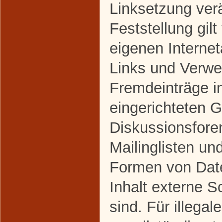
Linksetzung ver
Feststellung gilt
eigenen Interne
Links und Verwe
Fremdeinträge i
eingerichteten 
Diskussionsfore
Mailinglisten un
Formen von Dat
Inhalt externe S
sind. Für illegal