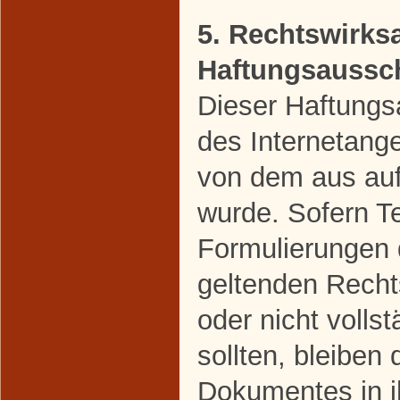
5. Rechtswirks
Haftungsaussc
Dieser Haftungsa
des Internetang
von dem aus auf
wurde. Sofern Te
Formulierungen 
geltenden Rechts
oder nicht volls
sollten, bleiben 
Dokumentes in ih