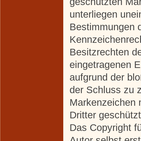
geschützten Ma
unterliegen une
Bestimmungen de
Kennzeichenrec
Besitzrechten de
eingetragenen Ei
aufgrund der bl
der Schluss zu 
Markenzeichen n
Dritter geschützt
Das Copyright fü
Autor selbst erst