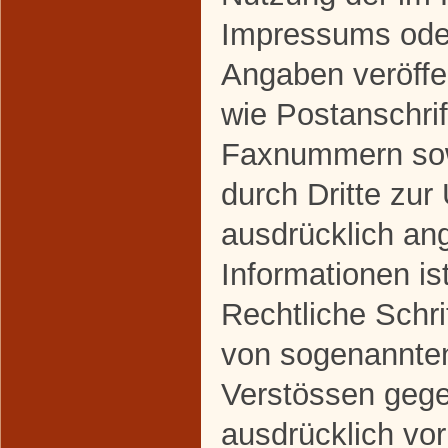
Impressums oder
Angaben veröffe
wie Postanschrif
Faxnummern sow
durch Dritte zur
ausdrücklich an
Informationen ist
Rechtliche Schri
von sogenannte
Verstössen gege
ausdrücklich vor