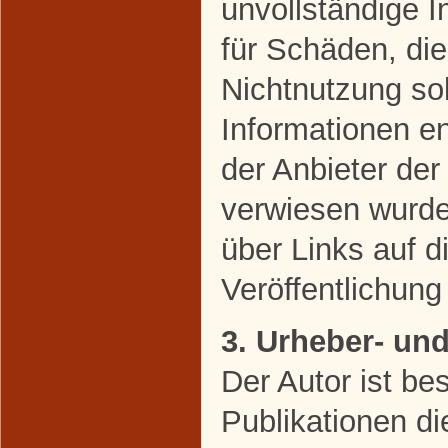
unvollständige 
für Schäden, di
Nichtnutzung so
Informationen en
der Anbieter der
verwiesen wurde,
über Links auf di
Veröffentlichung 
3. Urheber- un
Der Autor ist bes
Publikationen di