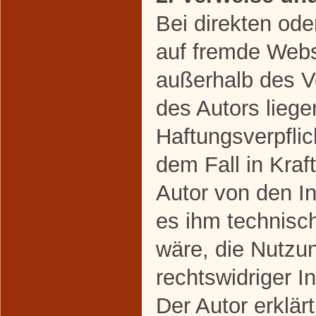
Bei direkten ode
auf fremde Webse
außerhalb des V
des Autors liege
Haftungsverpflic
dem Fall in Kraft
Autor von den I
es ihm technisc
wäre, die Nutzun
rechtswidriger I
Der Autor erklärt