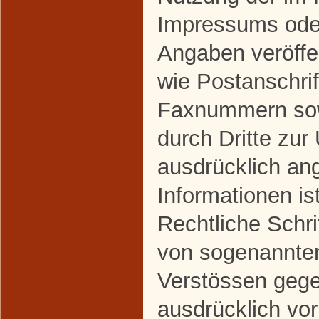
Impressums oder
Angaben veröffe
wie Postanschrif
Faxnummern sow
durch Dritte zur
ausdrücklich an
Informationen ist
Rechtliche Schri
von sogenannte
Verstössen gege
ausdrücklich vor