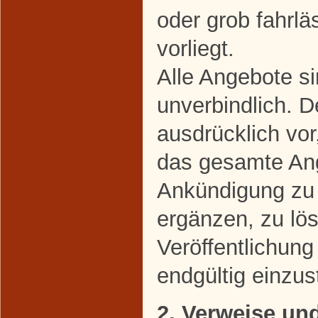
oder grob fahrl
vorliegt.
Alle Angebote si
unverbindlich. D
ausdrücklich vor
das gesamte An
Ankündigung zu 
ergänzen, zu lö
Veröffentlichung
endgültig einzust
2. Verweise un