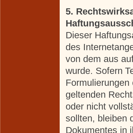
5. Rechtswirks
Haftungsaussc
Dieser Haftungsa
des Internetang
von dem aus auf
wurde. Sofern Te
Formulierungen 
geltenden Rechts
oder nicht volls
sollten, bleiben 
Dokumentes in ih