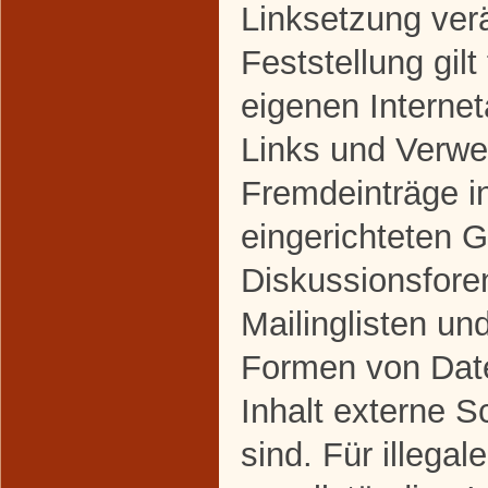
Linksetzung ver
Feststellung gilt
eigenen Interne
Links und Verwe
Fremdeinträge i
eingerichteten 
Diskussionsfore
Mailinglisten un
Formen von Dat
Inhalt externe S
sind. Für illegal