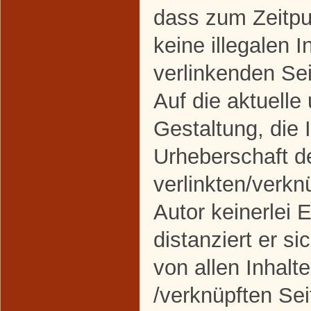
dass zum Zeitpu
keine illegalen I
verlinkenden Se
Auf die aktuelle
Gestaltung, die 
Urheberschaft d
verlinkten/verkn
Autor keinerlei 
distanziert er si
von allen Inhalte
/verknüpften Sei