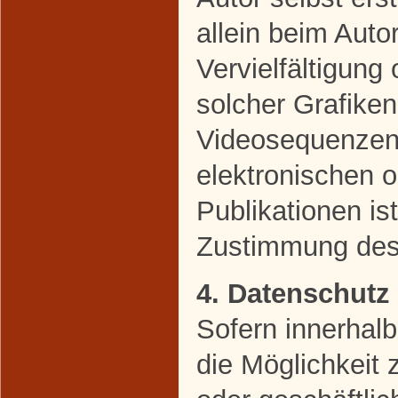
allein beim Auto
Vervielfältigun
solcher Grafike
Videosequenzen 
elektronischen 
Publikationen is
Zustimmung des 
4. Datenschutz
Sofern innerhal
die Möglichkeit 