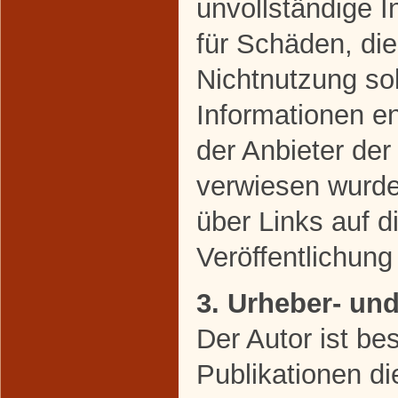
unvollständige 
für Schäden, di
Nichtnutzung so
Informationen en
der Anbieter der
verwiesen wurde,
über Links auf di
Veröffentlichung 
3. Urheber- un
Der Autor ist bes
Publikationen di