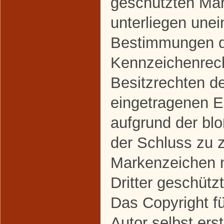
geschützten Ma
unterliegen une
Bestimmungen de
Kennzeichenrec
Besitzrechten de
eingetragenen Ei
aufgrund der bl
der Schluss zu 
Markenzeichen n
Dritter geschützt
Das Copyright fü
Autor selbst erst