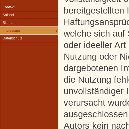
Kontakt
bereitgestellten
Anfahrt
Haftungsansprüc
Sitemap
welche sich auf
Impressum
Datenschutz
oder ideeller Art
Nutzung oder Ni
dargebotenen In
die Nutzung fehl
unvollständiger 
verursacht wurde
ausgeschlossen,
Autors kein nach