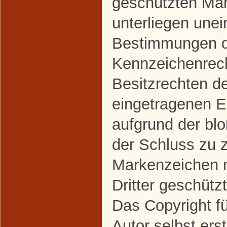
geschützten Ma
unterliegen une
Bestimmungen de
Kennzeichenrec
Besitzrechten de
eingetragenen Ei
aufgrund der bl
der Schluss zu 
Markenzeichen n
Dritter geschützt
Das Copyright fü
Autor selbst erst