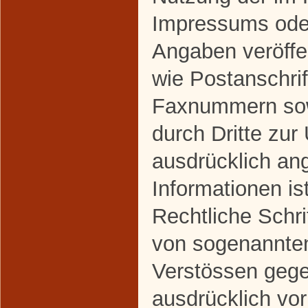
Impressums oder
Angaben veröffe
wie Postanschrif
Faxnummern sow
durch Dritte zur
ausdrücklich an
Informationen ist
Rechtliche Schri
von sogenannte
Verstössen gege
ausdrücklich vor