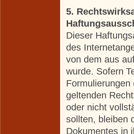
5. Rechtswirks
Haftungsaussc
Dieser Haftungsa
des Internetang
von dem aus auf
wurde. Sofern Te
Formulierungen 
geltenden Rechts
oder nicht volls
sollten, bleiben 
Dokumentes in ih