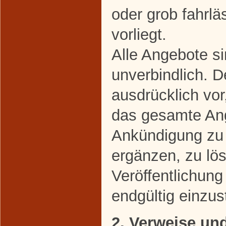
oder grob fahrl
vorliegt.
Alle Angebote si
unverbindlich. D
ausdrücklich vor
das gesamte An
Ankündigung zu 
ergänzen, zu lö
Veröffentlichung
endgültig einzust
2. Verweise un