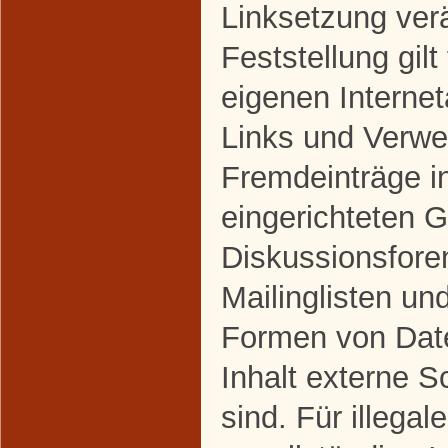
Linksetzung ver
Feststellung gilt
eigenen Interne
Links und Verwe
Fremdeinträge i
eingerichteten 
Diskussionsfore
Mailinglisten un
Formen von Dat
Inhalt externe S
sind. Für illegal