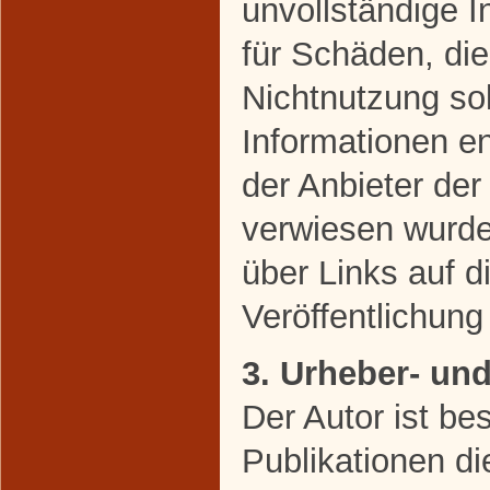
unvollständige 
für Schäden, di
Nichtnutzung so
Informationen en
der Anbieter der
verwiesen wurde,
über Links auf di
Veröffentlichung 
3. Urheber- un
Der Autor ist bes
Publikationen di