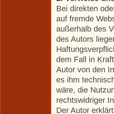
Bei direkten ode
auf fremde Webse
außerhalb des V
des Autors liege
Haftungsverpflic
dem Fall in Kraft
Autor von den I
es ihm technisc
wäre, die Nutzun
rechtswidriger I
Der Autor erklärt