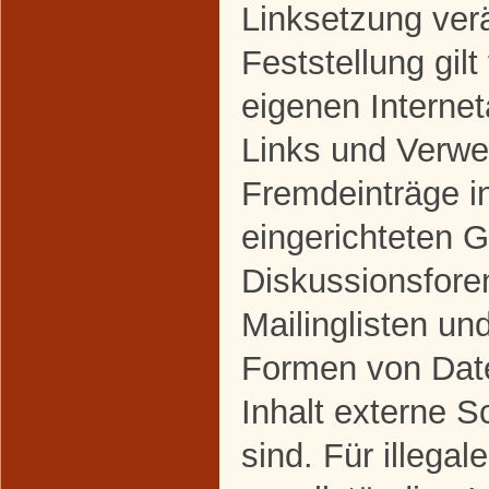
Linksetzung ver
Feststellung gilt
eigenen Interne
Links und Verwe
Fremdeinträge i
eingerichteten 
Diskussionsfore
Mailinglisten un
Formen von Dat
Inhalt externe S
sind. Für illegal