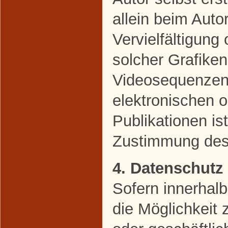
allein beim Auto
Vervielfältigun
solcher Grafike
Videosequenzen 
elektronischen 
Publikationen is
Zustimmung des 
4. Datenschutz
Sofern innerhal
die Möglichkeit 