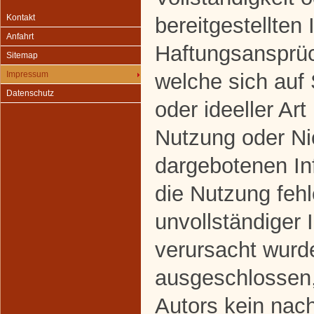
Kontakt
bereitgestellten
Anfahrt
Haftungsansprüc
Sitemap
welche sich auf
Impressum
Datenschutz
oder ideeller Art
Nutzung oder Ni
dargebotenen In
die Nutzung fehl
unvollständiger 
verursacht wurde
ausgeschlossen,
Autors kein nach