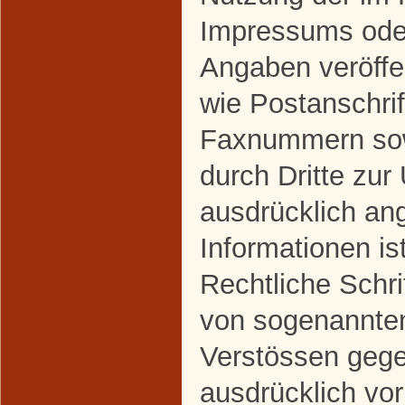
Impressums oder
Angaben veröffe
wie Postanschrif
Faxnummern sow
durch Dritte zur
ausdrücklich an
Informationen ist
Rechtliche Schri
von sogenannte
Verstössen gege
ausdrücklich vor