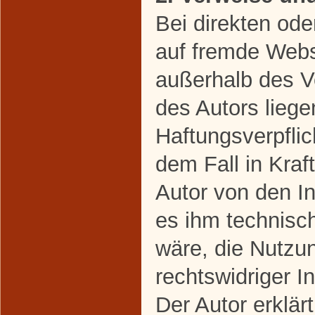
Bei direkten ode
auf fremde Webse
außerhalb des V
des Autors liege
Haftungsverpflic
dem Fall in Kraft
Autor von den I
es ihm technisc
wäre, die Nutzun
rechtswidriger I
Der Autor erklärt