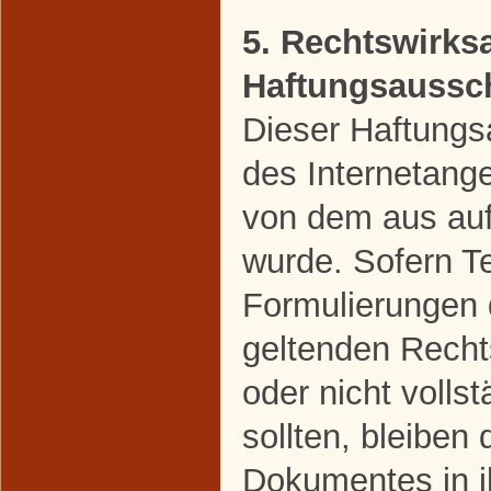
5. Rechtswirks
Haftungsaussc
Dieser Haftungsa
des Internetang
von dem aus auf
wurde. Sofern Te
Formulierungen 
geltenden Rechts
oder nicht volls
sollten, bleiben 
Dokumentes in ih