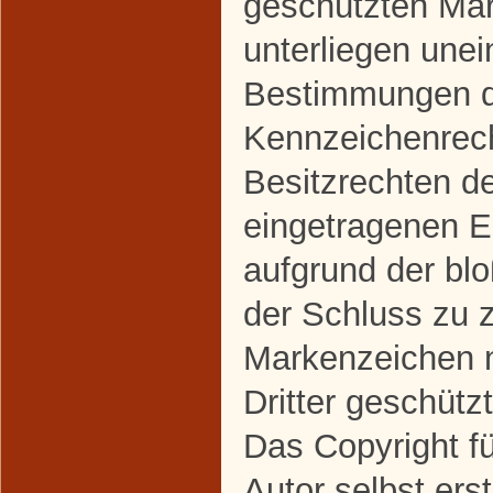
geschützten Ma
unterliegen une
Bestimmungen de
Kennzeichenrec
Besitzrechten de
eingetragenen Ei
aufgrund der bl
der Schluss zu 
Markenzeichen n
Dritter geschützt
Das Copyright fü
Autor selbst erst