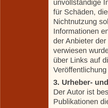
unvollständige 
für Schäden, di
Nichtnutzung so
Informationen en
der Anbieter der
verwiesen wurde,
über Links auf di
Veröffentlichung 
3. Urheber- un
Der Autor ist bes
Publikationen di