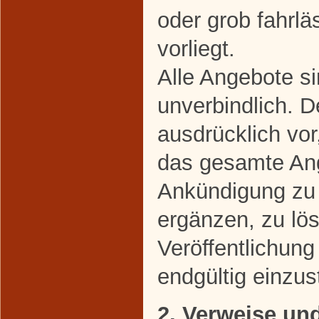
oder grob fahrl
vorliegt.
Alle Angebote si
unverbindlich. D
ausdrücklich vor
das gesamte An
Ankündigung zu 
ergänzen, zu lö
Veröffentlichung
endgültig einzust
2. Verweise un