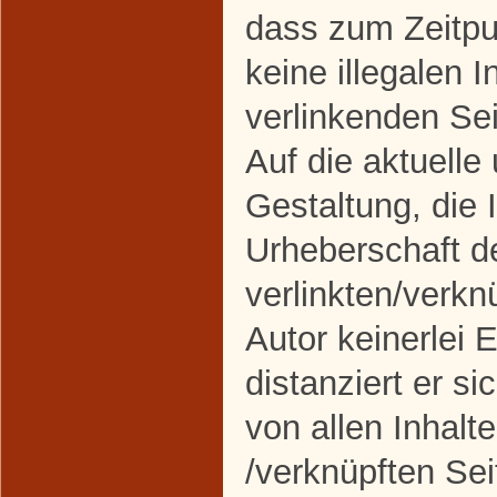
dass zum Zeitpu
keine illegalen I
verlinkenden Se
Auf die aktuelle
Gestaltung, die 
Urheberschaft d
verlinkten/verkn
Autor keinerlei 
distanziert er si
von allen Inhalte
/verknüpften Sei