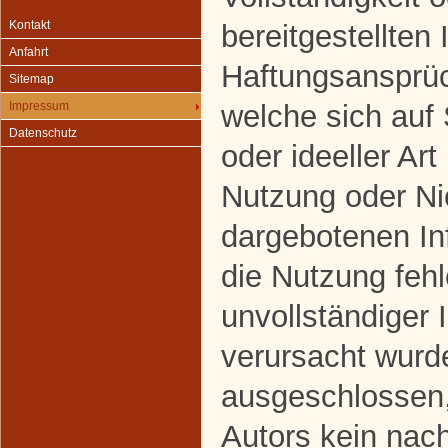
Kontakt
bereitgestellten
Anfahrt
Haftungsansprüc
Sitemap
welche sich auf
Impressum
Datenschutz
oder ideeller Art
Nutzung oder Ni
dargebotenen In
die Nutzung fehl
unvollständiger 
verursacht wurde
ausgeschlossen,
Autors kein nach