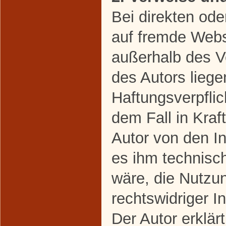
Bei direkten ode
auf fremde Webse
außerhalb des V
des Autors liege
Haftungsverpflic
dem Fall in Kraft
Autor von den I
es ihm technisc
wäre, die Nutzun
rechtswidriger I
Der Autor erklärt