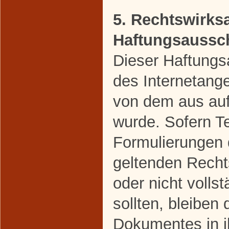
5. Rechtswirks
Haftungsaussc
Dieser Haftungsa
des Internetang
von dem aus auf
wurde. Sofern Te
Formulierungen 
geltenden Rechts
oder nicht volls
sollten, bleiben 
Dokumentes in ih