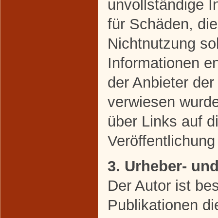
unvollständige 
für Schäden, di
Nichtnutzung so
Informationen en
der Anbieter der
verwiesen wurde,
über Links auf di
Veröffentlichung 
3. Urheber- un
Der Autor ist bes
Publikationen di