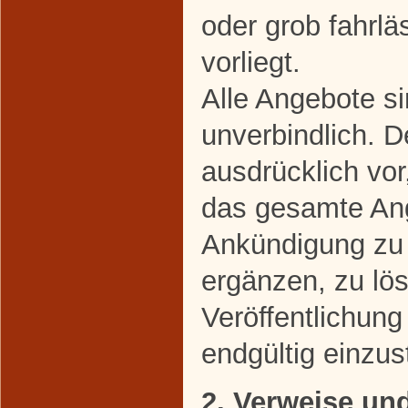
oder grob fahrl
vorliegt.
Alle Angebote si
unverbindlich. D
ausdrücklich vor
das gesamte An
Ankündigung zu 
ergänzen, zu lö
Veröffentlichung
endgültig einzust
2. Verweise un