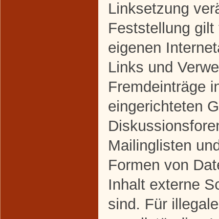
Linksetzung ver
Feststellung gilt
eigenen Interne
Links und Verwe
Fremdeinträge i
eingerichteten 
Diskussionsfore
Mailinglisten un
Formen von Dat
Inhalt externe S
sind. Für illegal