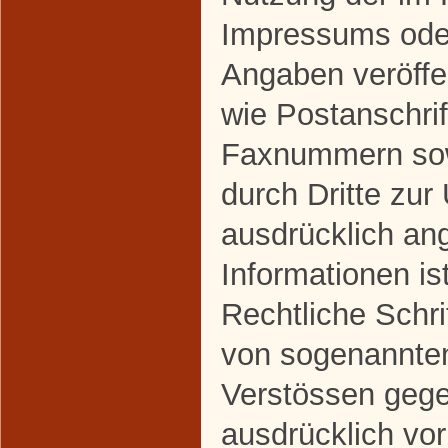
Impressums oder
Angaben veröffe
wie Postanschrif
Faxnummern sow
durch Dritte zur
ausdrücklich an
Informationen ist
Rechtliche Schri
von sogenannte
Verstössen gege
ausdrücklich vor