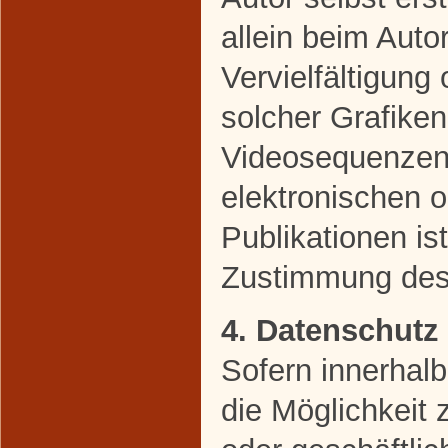
allein beim Auto
Vervielfältigun
solcher Grafike
Videosequenzen 
elektronischen 
Publikationen is
Zustimmung des 
4. Datenschutz
Sofern innerhal
die Möglichkeit 