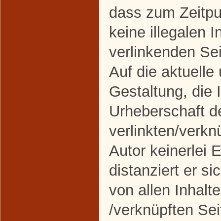
dass zum Zeitpu
keine illegalen I
verlinkenden Se
Auf die aktuelle
Gestaltung, die 
Urheberschaft d
verlinkten/verkn
Autor keinerlei 
distanziert er si
von allen Inhalte
/verknüpften Sei