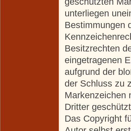
geschützten Ma
unterliegen une
Bestimmungen de
Kennzeichenrec
Besitzrechten de
eingetragenen Ei
aufgrund der bl
der Schluss zu 
Markenzeichen n
Dritter geschützt
Das Copyright fü
Autor selbst erst