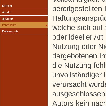
Kontakt
bereitgestellten
Anfahrt
Haftungsansprüc
Sitemap
welche sich auf
Impressum
Datenschutz
oder ideeller Art
Nutzung oder Ni
dargebotenen In
die Nutzung fehl
unvollständiger 
verursacht wurde
ausgeschlossen,
Autors kein nach