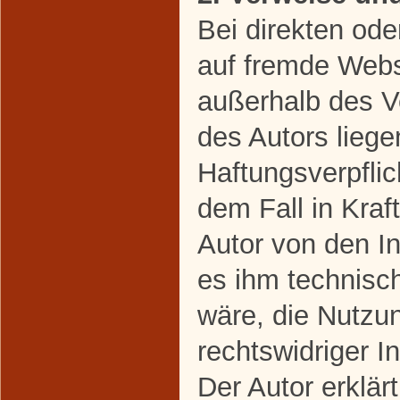
Bei direkten ode
auf fremde Webse
außerhalb des V
des Autors liege
Haftungsverpflic
dem Fall in Kraft
Autor von den I
es ihm technisc
wäre, die Nutzun
rechtswidriger I
Der Autor erklärt