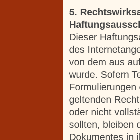
5. Rechtswirks
Haftungsaussc
Dieser Haftungsa
des Internetang
von dem aus auf
wurde. Sofern Te
Formulierungen 
geltenden Rechts
oder nicht volls
sollten, bleiben 
Dokumentes in ih