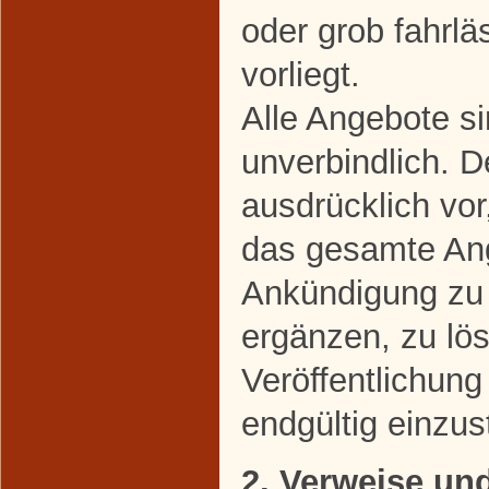
oder grob fahrl
vorliegt.
Alle Angebote si
unverbindlich. D
ausdrücklich vor
das gesamte An
Ankündigung zu 
ergänzen, zu lö
Veröffentlichung
endgültig einzust
2. Verweise un