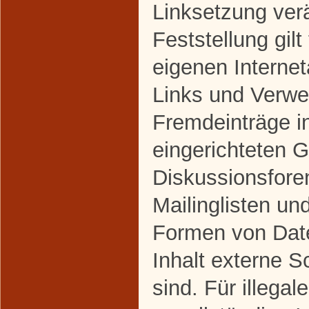
Linksetzung ver
Feststellung gilt
eigenen Interne
Links und Verwe
Fremdeinträge i
eingerichteten 
Diskussionsfore
Mailinglisten un
Formen von Dat
Inhalt externe S
sind. Für illegal