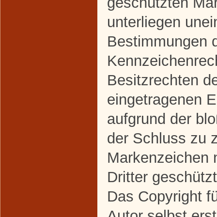
geschützten Ma
unterliegen une
Bestimmungen de
Kennzeichenrec
Besitzrechten de
eingetragenen Ei
aufgrund der bl
der Schluss zu 
Markenzeichen n
Dritter geschützt
Das Copyright fü
Autor selbst erst