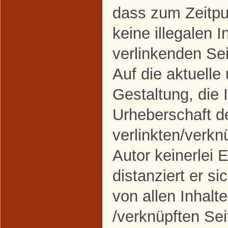
dass zum Zeitpu
keine illegalen I
verlinkenden Se
Auf die aktuelle
Gestaltung, die 
Urheberschaft d
verlinkten/verkn
Autor keinerlei 
distanziert er si
von allen Inhalte
/verknüpften Sei