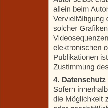
allein beim Auto
Vervielfältigun
solcher Grafike
Videosequenzen 
elektronischen 
Publikationen is
Zustimmung des 
4. Datenschutz
Sofern innerhal
die Möglichkeit 