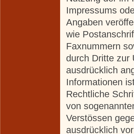
Impressums oder
Angaben veröffe
wie Postanschrif
Faxnummern sow
durch Dritte zur
ausdrücklich an
Informationen ist
Rechtliche Schri
von sogenannte
Verstössen gege
ausdrücklich vor