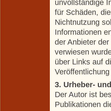
unvollständige 
für Schäden, di
Nichtnutzung so
Informationen en
der Anbieter der
verwiesen wurde,
über Links auf di
Veröffentlichung 
3. Urheber- un
Der Autor ist bes
Publikationen di