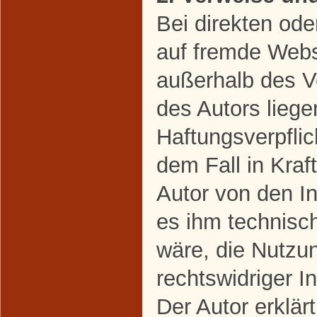
Bei direkten ode
auf fremde Webse
außerhalb des V
des Autors liege
Haftungsverpflic
dem Fall in Kraft
Autor von den I
es ihm technisc
wäre, die Nutzun
rechtswidriger I
Der Autor erklärt