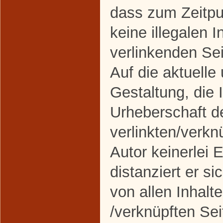
dass zum Zeitpu
keine illegalen I
verlinkenden Se
Auf die aktuelle
Gestaltung, die 
Urheberschaft d
verlinkten/verkn
Autor keinerlei 
distanziert er si
von allen Inhalte
/verknüpften Sei