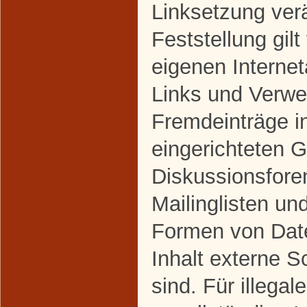
Linksetzung ver
Feststellung gilt
eigenen Interne
Links und Verwe
Fremdeinträge i
eingerichteten 
Diskussionsfore
Mailinglisten un
Formen von Dat
Inhalt externe S
sind. Für illegal