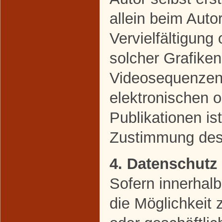
allein beim Auto
Vervielfältigun
solcher Grafike
Videosequenzen 
elektronischen 
Publikationen is
Zustimmung des 
4. Datenschutz
Sofern innerhal
die Möglichkeit 