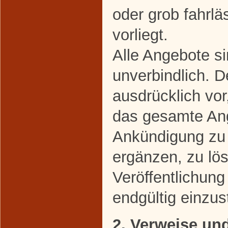
oder grob fahrl
vorliegt.
Alle Angebote si
unverbindlich. D
ausdrücklich vor
das gesamte An
Ankündigung zu 
ergänzen, zu lö
Veröffentlichung
endgültig einzust
2. Verweise un