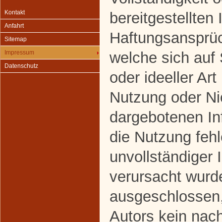
Kontakt
bereitgestellten
Anfahrt
Haftungsansprüc
Sitemap
welche sich auf
Impressum
Datenschutz
oder ideeller Art
Nutzung oder Ni
dargebotenen In
die Nutzung fehl
unvollständiger 
verursacht wurde
ausgeschlossen,
Autors kein nach