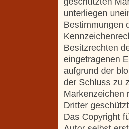
geschützten Ma
unterliegen une
Bestimmungen de
Kennzeichenrec
Besitzrechten de
eingetragenen Ei
aufgrund der bl
der Schluss zu 
Markenzeichen n
Dritter geschützt
Das Copyright fü
Autor selbst erst