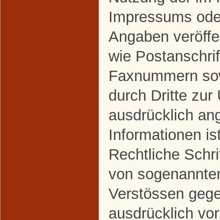
Impressums oder
Angaben veröffe
wie Postanschrif
Faxnummern sow
durch Dritte zur
ausdrücklich an
Informationen ist
Rechtliche Schri
von sogenannte
Verstössen gege
ausdrücklich vor