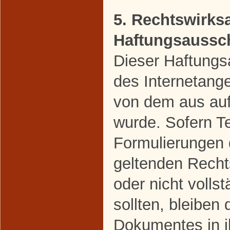
5. Rechtswirks
Haftungsaussc
Dieser Haftungsa
des Internetang
von dem aus auf
wurde. Sofern Te
Formulierungen 
geltenden Rechts
oder nicht volls
sollten, bleiben 
Dokumentes in ih