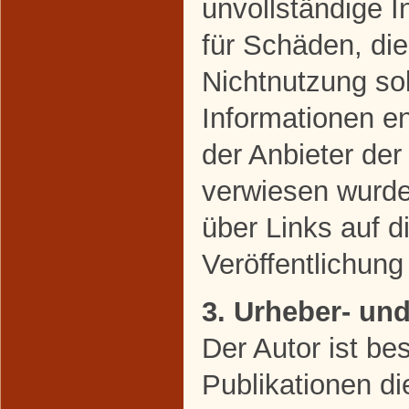
unvollständige 
für Schäden, di
Nichtnutzung so
Informationen en
der Anbieter der
verwiesen wurde,
über Links auf di
Veröffentlichung 
3. Urheber- un
Der Autor ist bes
Publikationen di