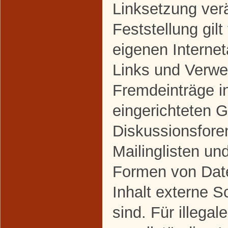
Linksetzung ver
Feststellung gilt
eigenen Interne
Links und Verwe
Fremdeinträge i
eingerichteten 
Diskussionsfore
Mailinglisten un
Formen von Dat
Inhalt externe S
sind. Für illegal