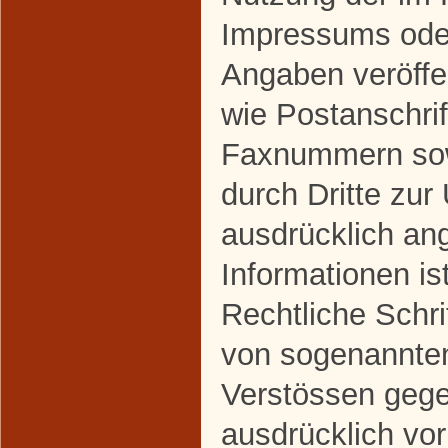
Impressums oder
Angaben veröffe
wie Postanschrif
Faxnummern sow
durch Dritte zur
ausdrücklich an
Informationen ist
Rechtliche Schri
von sogenannte
Verstössen gege
ausdrücklich vor