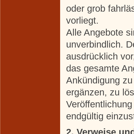
oder grob fahrl
vorliegt.
Alle Angebote si
unverbindlich. D
ausdrücklich vor
das gesamte An
Ankündigung zu 
ergänzen, zu lö
Veröffentlichung
endgültig einzust
2. Verweise un