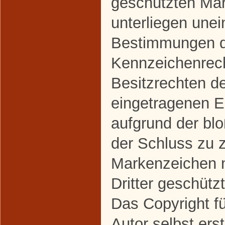
geschützten Ma
unterliegen une
Bestimmungen de
Kennzeichenrec
Besitzrechten de
eingetragenen Ei
aufgrund der bl
der Schluss zu 
Markenzeichen n
Dritter geschützt
Das Copyright fü
Autor selbst erst