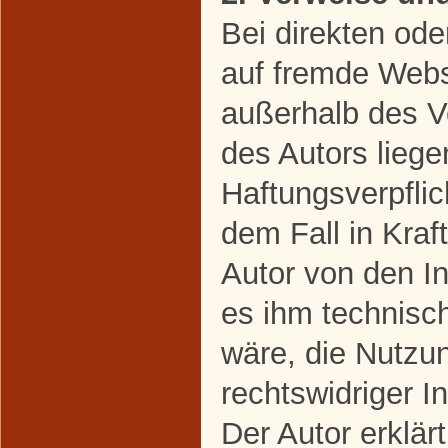
Bei direkten ode
auf fremde Webse
außerhalb des V
des Autors liege
Haftungsverpflic
dem Fall in Kraft
Autor von den I
es ihm technisc
wäre, die Nutzun
rechtswidriger I
Der Autor erklärt