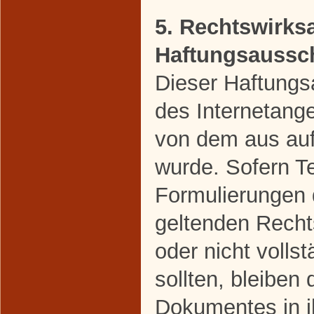
5. Rechtswirks
Haftungsaussc
Dieser Haftungsa
des Internetang
von dem aus auf
wurde. Sofern Te
Formulierungen 
geltenden Rechts
oder nicht volls
sollten, bleiben 
Dokumentes in ih