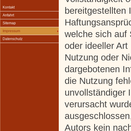
Kontakt
bereitgestellten
Anfahrt
Haftungsansprüc
Sitemap
welche sich auf
Impressum
Datenschutz
oder ideeller Art
Nutzung oder Ni
dargebotenen In
die Nutzung fehl
unvollständiger 
verursacht wurde
ausgeschlossen,
Autors kein nach