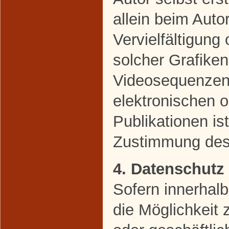
allein beim Auto
Vervielfältigun
solcher Grafike
Videosequenzen 
elektronischen 
Publikationen is
Zustimmung des 
4. Datenschutz
Sofern innerhal
die Möglichkeit 