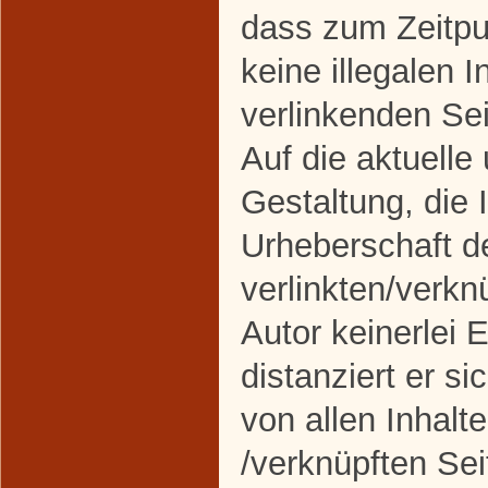
dass zum Zeitpu
keine illegalen I
verlinkenden Se
Auf die aktuelle
Gestaltung, die 
Urheberschaft d
verlinkten/verkn
Autor keinerlei 
distanziert er si
von allen Inhalte
/verknüpften Sei