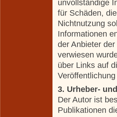
unvollständige 
für Schäden, di
Nichtnutzung so
Informationen en
der Anbieter der
verwiesen wurde,
über Links auf di
Veröffentlichung 
3. Urheber- un
Der Autor ist bes
Publikationen di