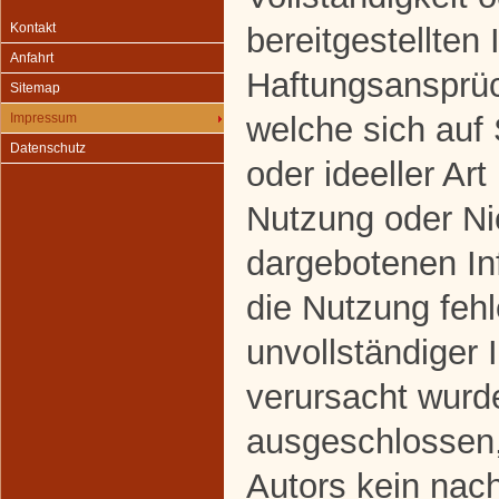
Kontakt
bereitgestellten
Anfahrt
Haftungsansprüc
Sitemap
welche sich auf
Impressum
Datenschutz
oder ideeller Art
Nutzung oder Ni
dargebotenen In
die Nutzung fehl
unvollständiger 
verursacht wurde
ausgeschlossen,
Autors kein nach