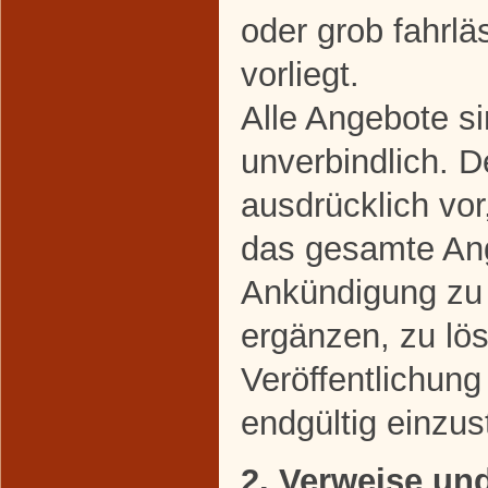
oder grob fahrl
vorliegt.
Alle Angebote si
unverbindlich. D
ausdrücklich vor
das gesamte An
Ankündigung zu 
ergänzen, zu lö
Veröffentlichung
endgültig einzust
2. Verweise un