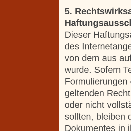
5. Rechtswirks
Haftungsaussc
Dieser Haftungsa
des Internetang
von dem aus auf
wurde. Sofern Te
Formulierungen 
geltenden Rechts
oder nicht volls
sollten, bleiben 
Dokumentes in ih