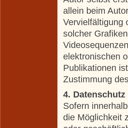
allein beim Auto
Vervielfältigun
solcher Grafike
Videosequenzen 
elektronischen 
Publikationen is
Zustimmung des 
4. Datenschutz
Sofern innerhal
die Möglichkeit 