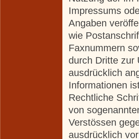
Impressums oder
Angaben veröffe
wie Postanschrif
Faxnummern sow
durch Dritte zur
ausdrücklich an
Informationen ist
Rechtliche Schri
von sogenannte
Verstössen gege
ausdrücklich vor