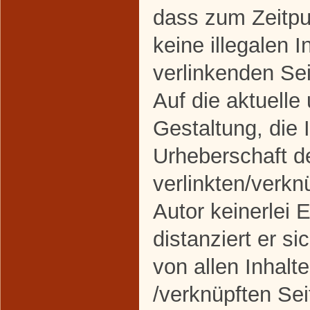
dass zum Zeitpu
keine illegalen I
verlinkenden Se
Auf die aktuelle
Gestaltung, die 
Urheberschaft d
verlinkten/verkn
Autor keinerlei 
distanziert er si
von allen Inhalte
/verknüpften Sei