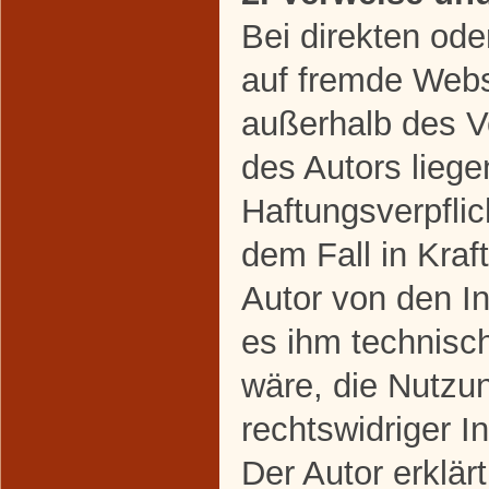
Bei direkten ode
auf fremde Webse
außerhalb des V
des Autors liege
Haftungsverpflic
dem Fall in Kraft
Autor von den I
es ihm technisc
wäre, die Nutzun
rechtswidriger I
Der Autor erklärt