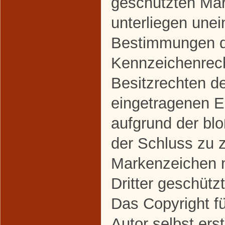
geschützten Ma
unterliegen une
Bestimmungen de
Kennzeichenrec
Besitzrechten de
eingetragenen Ei
aufgrund der bl
der Schluss zu 
Markenzeichen n
Dritter geschützt
Das Copyright fü
Autor selbst erst