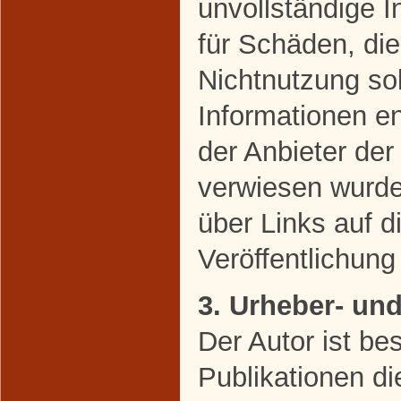
unvollständige 
für Schäden, di
Nichtnutzung so
Informationen en
der Anbieter der
verwiesen wurde,
über Links auf di
Veröffentlichung 
3. Urheber- un
Der Autor ist bes
Publikationen di