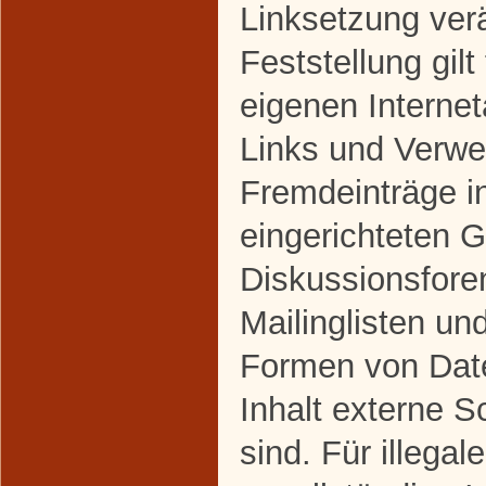
Linksetzung ver
Feststellung gilt
eigenen Interne
Links und Verwe
Fremdeinträge i
eingerichteten 
Diskussionsfore
Mailinglisten un
Formen von Dat
Inhalt externe S
sind. Für illegal