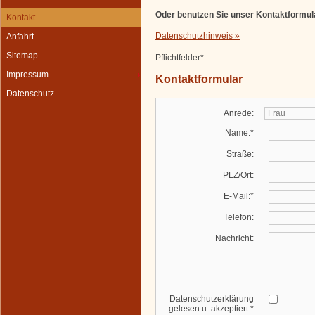
Oder benutzen Sie unser Kontaktformul
Kontakt
Datenschutzhinweis »
Anfahrt
Sitemap
Pflichtfelder*
Impressum
Kontaktformular
Datenschutz
Anrede:
Name:*
Straße:
PLZ/Ort:
E-Mail:*
Telefon:
Nachricht:
Datenschutzerklärung
gelesen u. akzeptiert:*