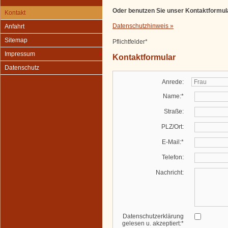
Oder benutzen Sie unser Kontaktformul
Kontakt
Datenschutzhinweis »
Anfahrt
Sitemap
Pflichtfelder*
Impressum
Kontaktformular
Datenschutz
Anrede:
Name:*
Straße:
PLZ/Ort:
E-Mail:*
Telefon:
Nachricht:
Datenschutzerklärung
gelesen u. akzeptiert:*