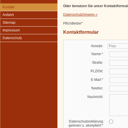
Oder benutzen Sie unser Kontaktformul
Kontakt
Datenschutzhinweis »
Anfahrt
Sitemap
Pflichtfelder*
Impressum
Kontaktformular
Datenschutz
Anrede:
Name:*
Straße:
PLZ/Ort:
E-Mail:*
Telefon:
Nachricht:
Datenschutzerklärung
gelesen u. akzeptiert:*