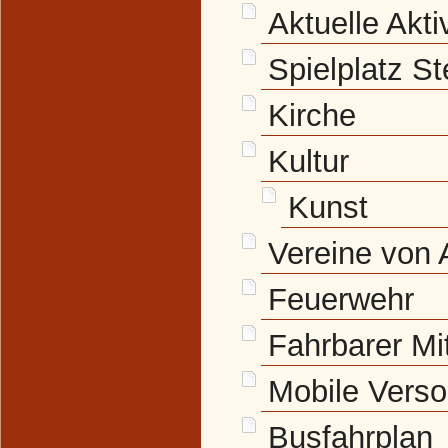
Aktuelle Akti
Spielplatz St
Kirche
Kultur
Kunst
Vereine von 
Feuerwehr
Fahrbarer Mi
Mobile Vers
Busfahrplan