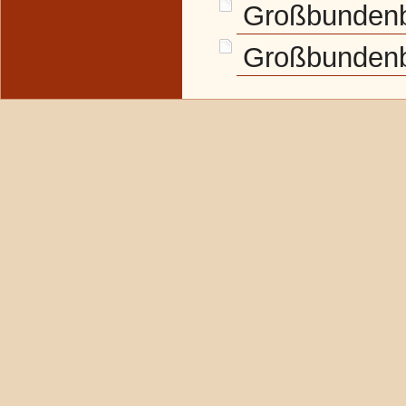
Großbundenb
Großbundenb