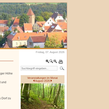
Freitag, 07. August 2026
nger Höhe
Veranstaltungen im Monat
August 2026
t und
s Dorf zu