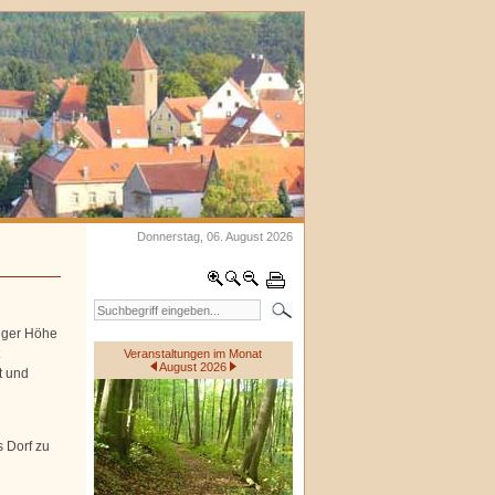
Donnerstag, 06. August 2026
nger Höhe
Veranstaltungen im Monat
August 2026
t und
s Dorf zu