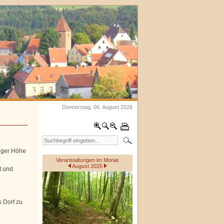
Donnerstag, 06. August 2026
nger Höhe
Veranstaltungen im Monat
August 2026
t und
s Dorf zu