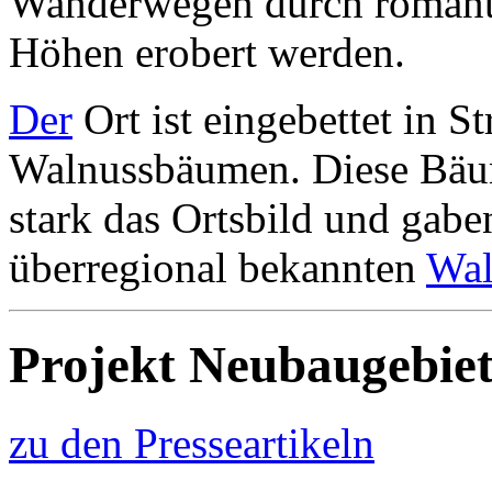
Wanderwegen durch romanti
Höhen erobert werden.
Der
Ort ist eingebettet in S
Walnussbäumen. Diese Bäu
stark das Ortsbild und gab
überregional bekannten
Wal
Projekt Neubaugebie
zu den Presseartikeln