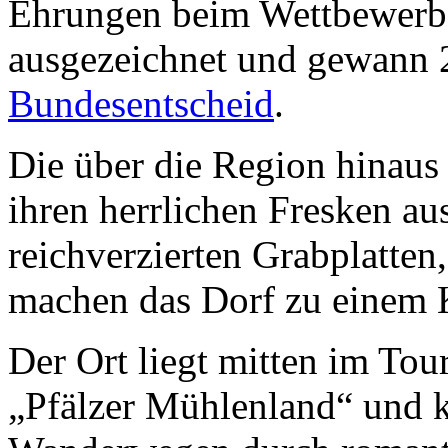
Ehrungen beim Wettbewer
ausgezeichnet und gewann
Bundesentscheid
.
Die über die Region hinau
ihren herrlichen Fresken a
reichverzierten Grabplatten,
machen das Dorf zu einem K
Der Ort liegt mitten im To
„Pfälzer Mühlenland“ und k