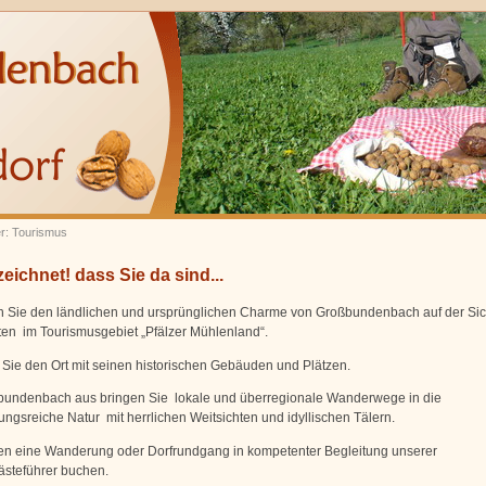
er: Tourismus
ichnet! dass Sie da sind...
 Sie den ländlichen und ursprünglichen Charme von Großbundenbach auf der Sic
ten im Tourismusgebiet „Pfälzer Mühlenland“.
Sie den Ort mit seinen historischen Gebäuden und Plätzen.
undenbach aus bringen Sie lokale und überregionale Wanderwege in die
ngsreiche Natur mit herrlichen Weitsichten und idyllischen Tälern.
n eine Wanderung oder Dorfrundgang in kompetenter Begleitung unserer
ästeführer buchen.