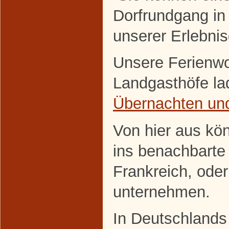
Dorfrundgang in
unserer Erlebni
Unsere Ferienw
Landgasthöfe la
Übernachten u
Von hier aus kö
ins benachbarte
Frankreich, ode
unternehmen.
In Deutschlands