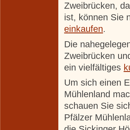
Zweibrücken, da
ist, können Sie 
einkaufen
.
Die nahegelege
Zweibrücken un
ein vielfältiges
k
Um sich einen E
Mühlenland mac
schauen Sie sic
Pfälzer Mühlenl
die Sickinger H