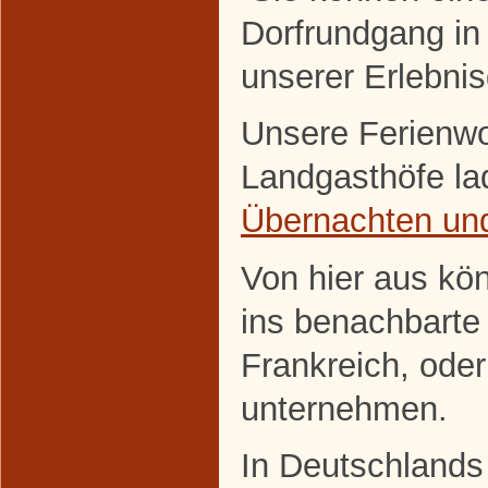
Dorfrundgang in
unserer Erlebni
Unsere Ferienw
Landgasthöfe la
Übernachten u
Von hier aus kö
ins benachbarte
Frankreich, ode
unternehmen.
In Deutschlands