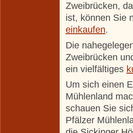
Zweibrücken, da
ist, können Sie 
einkaufen
.
Die nahegelege
Zweibrücken un
ein vielfältiges
k
Um sich einen E
Mühlenland mac
schauen Sie sic
Pfälzer Mühlenl
die Sickinger H