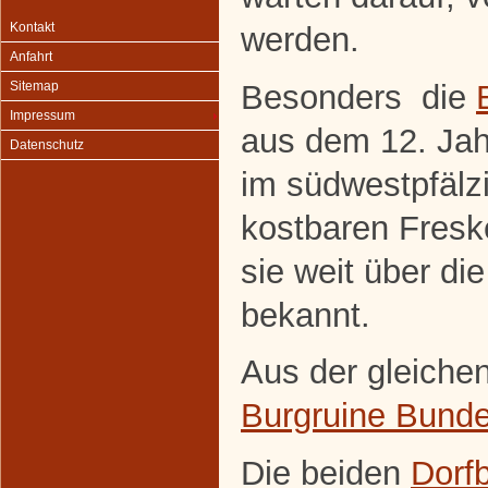
Kontakt
werden.
Anfahrt
Besonders die
Sitemap
Impressum
aus dem 12. Jahr
Datenschutz
im südwestpfälz
kostbaren Fresk
sie weit über di
bekannt.
Aus der gleiche
Burgruine Bund
Die beiden
Dorf