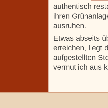
authentisch rest
ihren Grünanlag
ausruhen.
Etwas abseits ü
erreichen, liegt 
aufgestellten S
vermutlich aus ke