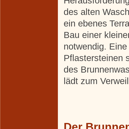
Herausforderung
des alten Wasch
ein ebenes Terra
Bau einer klein
notwendig. Eine
Pflastersteinen s
des Brunnenwas
lädt zum Verweil
Der Brunnen