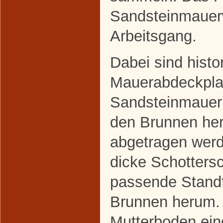
Sandsteinmauerw
Arbeitsgang.
Dabei sind histo
Mauerabdeckplatt
Sandsteinmauer
den Brunnen he
abgetragen werd
dicke Schottersch
passende Standf
Brunnen herum.
Mutterboden ein