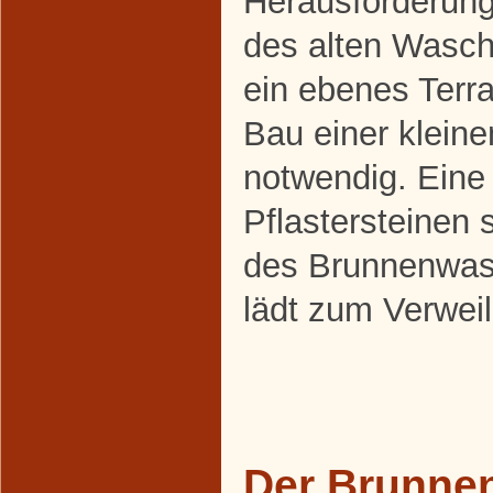
Herausforderung
des alten Wasch
ein ebenes Terra
Bau einer klein
notwendig. Eine
Pflastersteinen s
des Brunnenwas
lädt zum Verweil
Der Brunnen