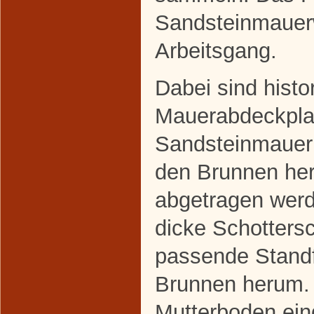
Sandsteinmauerw
Arbeitsgang.
Dabei sind histo
Mauerabdeckplatt
Sandsteinmauer
den Brunnen he
abgetragen werd
dicke Schottersch
passende Standf
Brunnen herum.
Mutterboden ein