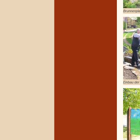
Brunnenpla
Einbau der