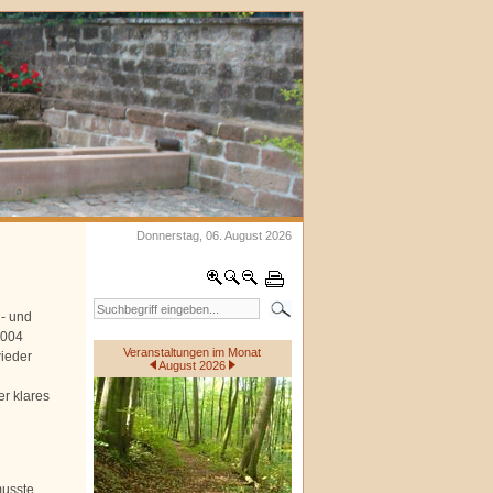
Donnerstag, 06. August 2026
- und
2004
Veranstaltungen im Monat
wieder
August 2026
r klares
usste