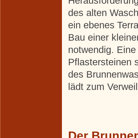
Herausforderung
des alten Wasch
ein ebenes Terra
Bau einer klein
notwendig. Eine
Pflastersteinen s
des Brunnenwas
lädt zum Verweil
Der Brunnen