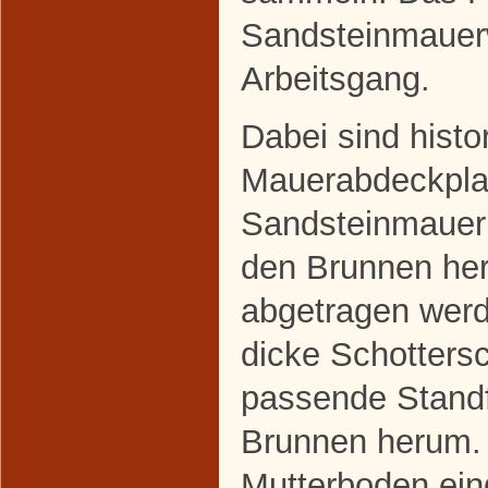
Sandsteinmauerw
Arbeitsgang.
Dabei sind histo
Mauerabdeckplatt
Sandsteinmauer
den Brunnen he
abgetragen werd
dicke Schottersch
passende Standf
Brunnen herum.
Mutterboden ein