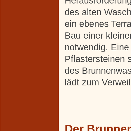
Herausforderung
des alten Wasch
ein ebenes Terra
Bau einer klein
notwendig. Eine
Pflastersteinen s
des Brunnenwas
lädt zum Verweil
Der Brunnen