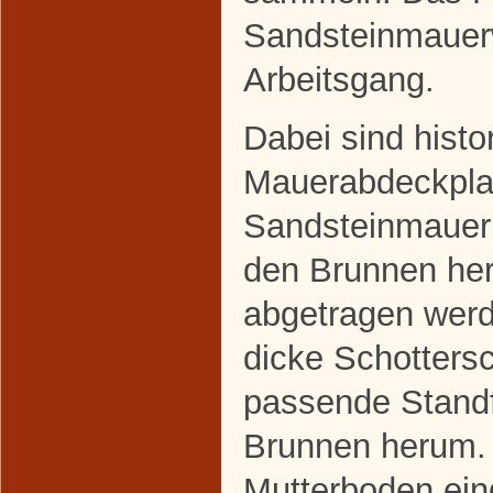
Sandsteinmauerw
Arbeitsgang.
Dabei sind histo
Mauerabdeckplatt
Sandsteinmauer
den Brunnen he
abgetragen werd
dicke Schottersch
passende Standf
Brunnen herum.
Mutterboden ein