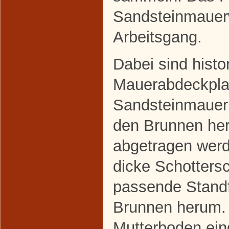
Sandsteinmauerw
Arbeitsgang.
Dabei sind histo
Mauerabdeckplatt
Sandsteinmauer
den Brunnen he
abgetragen werd
dicke Schottersch
passende Standf
Brunnen herum.
Mutterboden ein