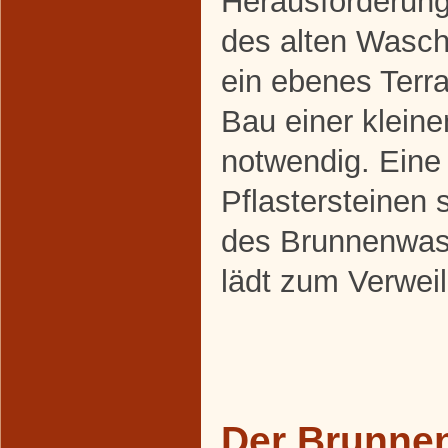
Herausforderung
des alten Wasch
ein ebenes Terra
Bau einer klein
notwendig. Eine
Pflastersteinen s
des Brunnenwas
lädt zum Verweil
Der Brunnen