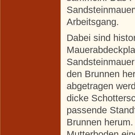
Sandsteinmauerw
Arbeitsgang.
Dabei sind histo
Mauerabdeckplatt
Sandsteinmauer
den Brunnen he
abgetragen werd
dicke Schottersch
passende Standf
Brunnen herum.
Mutterboden ein