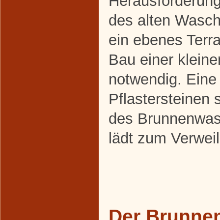
Herausforderung
des alten Wasch
ein ebenes Terra
Bau einer klein
notwendig. Eine
Pflastersteinen s
des Brunnenwas
lädt zum Verweil
Der Brunnen