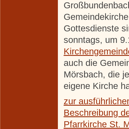
Großbundenbach
Gemeindekirche 
Gottesdienste s
sonntags, um 9.
Kirchengemeind
auch die Gemei
Mörsbach, die j
eigene Kirche ha
zur ausführliche
Beschreibung de
Pfarrkirche St. M