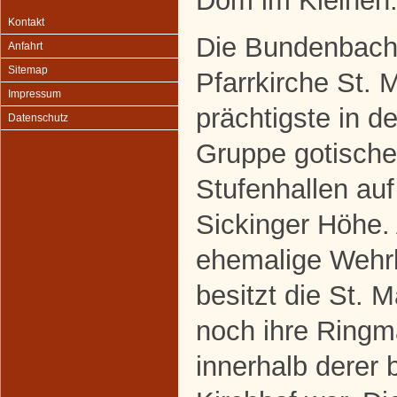
Dom im Kleinen
Kontakt
Die Bundenbach
Anfahrt
Sitemap
Pfarrkirche St. M
Impressum
prächtigste in de
Datenschutz
Gruppe gotische
Stufenhallen auf
Sickinger Höhe.
ehemalige Wehr
besitzt die St. M
noch ihre Ringm
innerhalb derer 