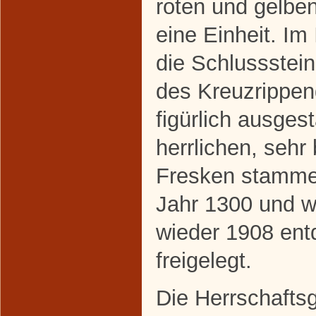
roten und gelbe
eine Einheit. Im
die Schlussstei
des Kreuzrippe
figürlich ausgest
herrlichen, sehr
Fresken stamm
Jahr 1300 und w
wieder 1908 ent
freigelegt.
Die Herrschafts