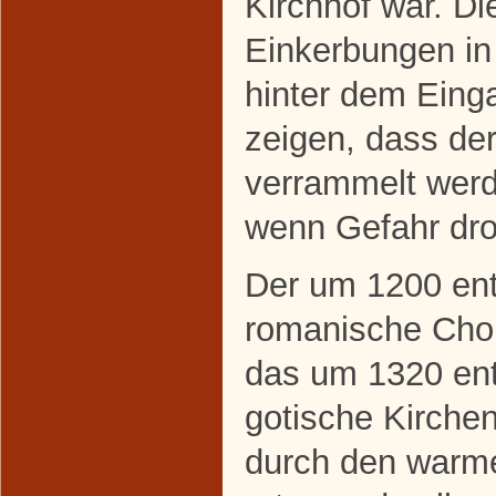
Kirchhof war. Die
Einkerbungen i
hinter dem Eing
zeigen, dass de
verrammelt werd
wenn Gefahr dro
Der um 1200 en
romanische Cho
das um 1320 en
gotische Kirchen
durch den warm