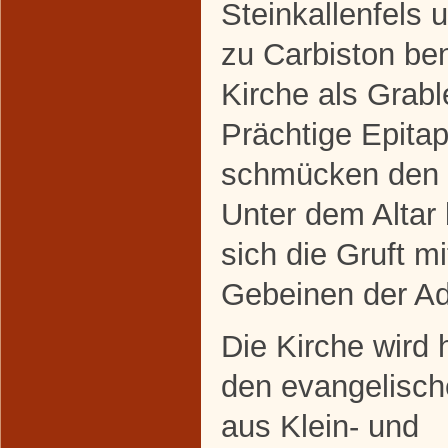
Steinkallenfels 
zu Carbiston be
Kirche als Grabl
Prächtige Epita
schmücken den 
Unter dem Altar 
sich die Gruft m
Gebeinen der Ad
Die Kirche wird 
den evangelisch
aus Klein- und