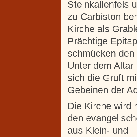
Steinkallenfels 
zu Carbiston be
Kirche als Grabl
Prächtige Epita
schmücken den 
Unter dem Altar 
sich die Gruft m
Gebeinen der Ad
Die Kirche wird 
den evangelisch
aus Klein- und