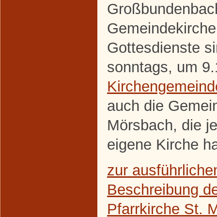
Großbundenbach
Gemeindekirche 
Gottesdienste s
sonntags, um 9.
Kirchengemeind
auch die Gemei
Mörsbach, die j
eigene Kirche ha
zur ausführliche
Beschreibung de
Pfarrkirche St. M