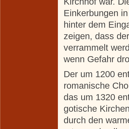
Kirchhof war. Die
Einkerbungen i
hinter dem Eing
zeigen, dass de
verrammelt werd
wenn Gefahr dro
Der um 1200 en
romanische Cho
das um 1320 en
gotische Kirchen
durch den warm