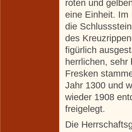
roten und gelbe
eine Einheit. Im
die Schlussstei
des Kreuzrippe
figürlich ausgest
herrlichen, sehr
Fresken stamm
Jahr 1300 und w
wieder 1908 ent
freigelegt.
Die Herrschafts