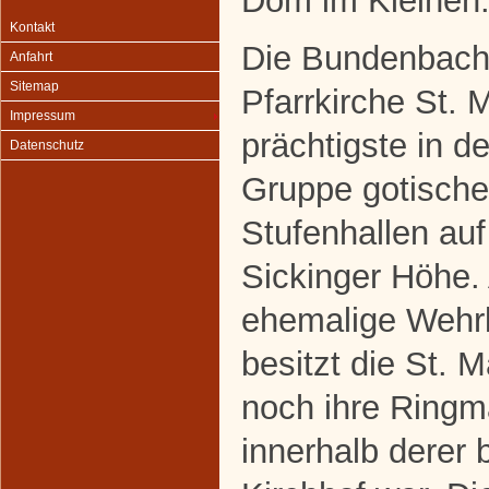
Dom im Kleinen
Kontakt
Die Bundenbach
Anfahrt
Sitemap
Pfarrkirche St. M
Impressum
prächtigste in de
Datenschutz
Gruppe gotische
Stufenhallen auf
Sickinger Höhe.
ehemalige Wehr
besitzt die St. M
noch ihre Ringm
innerhalb derer 