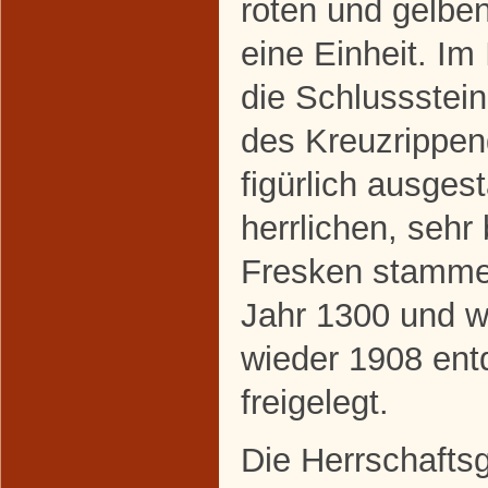
roten und gelbe
eine Einheit. Im
die Schlussstei
des Kreuzrippe
figürlich ausgest
herrlichen, sehr
Fresken stamm
Jahr 1300 und w
wieder 1908 ent
freigelegt.
Die Herrschafts