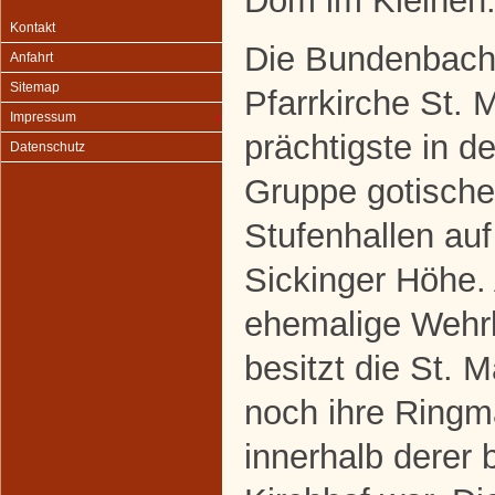
Dom im Kleinen
Kontakt
Die Bundenbach
Anfahrt
Sitemap
Pfarrkirche St. M
Impressum
prächtigste in de
Datenschutz
Gruppe gotische
Stufenhallen auf
Sickinger Höhe.
ehemalige Wehr
besitzt die St. M
noch ihre Ringm
innerhalb derer 