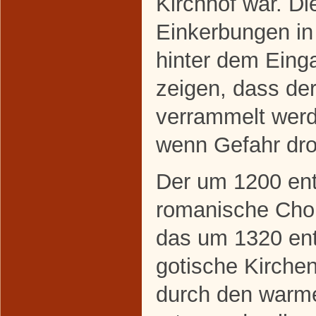
Kirchhof war. Die
Einkerbungen i
hinter dem Eing
zeigen, dass de
verrammelt werd
wenn Gefahr dro
Der um 1200 en
romanische Cho
das um 1320 en
gotische Kirchen
durch den warm