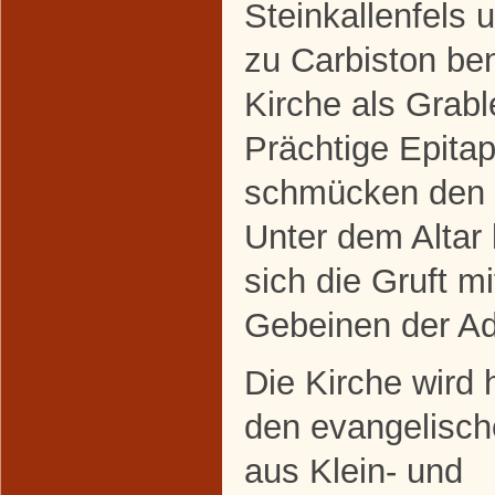
Steinkallenfels 
zu Carbiston be
Kirche als Grabl
Prächtige Epita
schmücken den 
Unter dem Altar 
sich die Gruft m
Gebeinen der Ad
Die Kirche wird 
den evangelisch
aus Klein- und