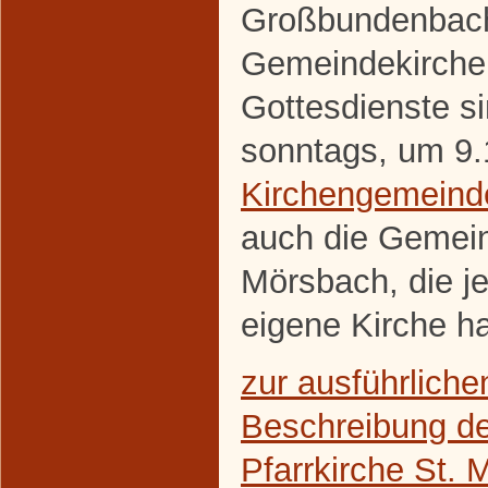
Großbundenbach
Gemeindekirche 
Gottesdienste s
sonntags, um 9.
Kirchengemeind
auch die Gemei
Mörsbach, die j
eigene Kirche ha
zur ausführliche
Beschreibung de
Pfarrkirche St. M