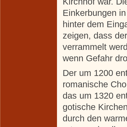
Kirchhof war. Die
Einkerbungen i
hinter dem Eing
zeigen, dass de
verrammelt werd
wenn Gefahr dro
Der um 1200 en
romanische Cho
das um 1320 en
gotische Kirchen
durch den warm