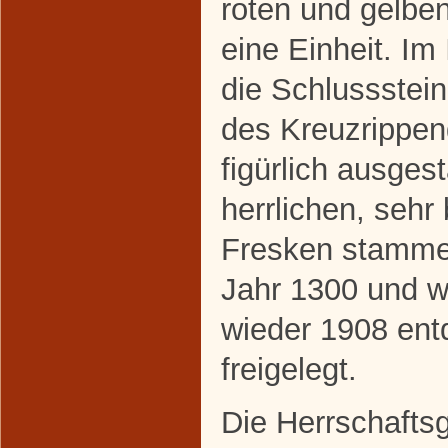
roten und gelbe
eine Einheit. Im
die Schlussstei
des Kreuzrippe
figürlich ausgest
herrlichen, sehr
Fresken stamm
Jahr 1300 und w
wieder 1908 ent
freigelegt.
Die Herrschafts