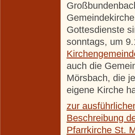
Großbundenbach
Gemeindekirche 
Gottesdienste s
sonntags, um 9.
Kirchengemeind
auch die Gemei
Mörsbach, die j
eigene Kirche ha
zur ausführliche
Beschreibung de
Pfarrkirche St. M