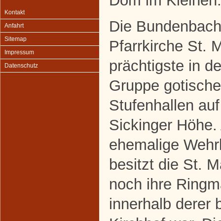
Dom im Kleinen
Kontakt
Die Bundenbach
Anfahrt
Sitemap
Pfarrkirche St. M
Impressum
prächtigste in de
Datenschutz
Gruppe gotische
Stufenhallen auf
Sickinger Höhe.
ehemalige Wehr
besitzt die St. M
noch ihre Ringm
innerhalb derer 