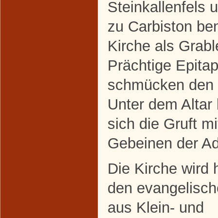
Steinkallenfels 
zu Carbiston be
Kirche als Grabl
Prächtige Epita
schmücken den 
Unter dem Altar 
sich die Gruft m
Gebeinen der Ad
Die Kirche wird 
den evangelisch
aus Klein- und