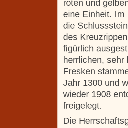
roten und gelbe
eine Einheit. Im
die Schlussstei
des Kreuzrippe
figürlich ausgest
herrlichen, sehr
Fresken stamm
Jahr 1300 und w
wieder 1908 ent
freigelegt.
Die Herrschafts