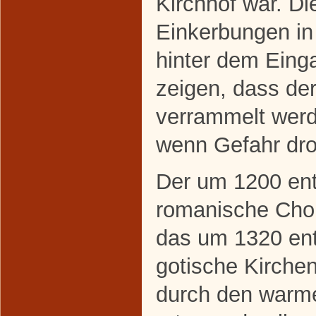
Kirchhof war. Die
Einkerbungen i
hinter dem Eing
zeigen, dass de
verrammelt werd
wenn Gefahr dro
Der um 1200 en
romanische Cho
das um 1320 en
gotische Kirchen
durch den warm