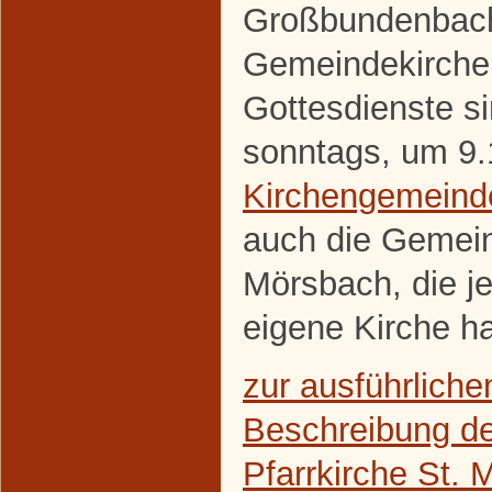
Großbundenbach
Gemeindekirche 
Gottesdienste s
sonntags, um 9.
Kirchengemeind
auch die Gemei
Mörsbach, die j
eigene Kirche ha
zur ausführliche
Beschreibung de
Pfarrkirche St. M