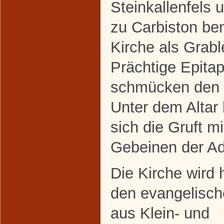
Steinkallenfels 
zu Carbiston be
Kirche als Grabl
Prächtige Epita
schmücken den 
Unter dem Altar 
sich die Gruft m
Gebeinen der Ad
Die Kirche wird 
den evangelisch
aus Klein- und