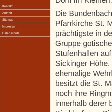
Dom im Kleinen
Kontakt
Die Bundenbach
Anfahrt
Sitemap
Pfarrkirche St. M
Impressum
prächtigste in de
Datenschutz
Gruppe gotische
Stufenhallen auf
Sickinger Höhe.
ehemalige Wehr
besitzt die St. M
noch ihre Ringm
innerhalb derer 