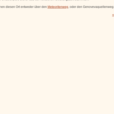
chen diesen Ort entweder über den
Meteoritenweg
, oder den Genovevaquellenweg
«