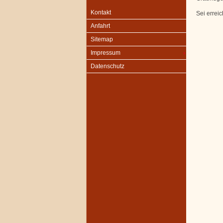
Kontakt
Sei errei
Anfahrt
Sitemap
Impressum
Datenschutz