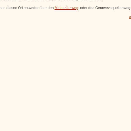
chen diesen Ort entweder über den
Meteoritenweg
, oder den Genovevaquellenweg
«