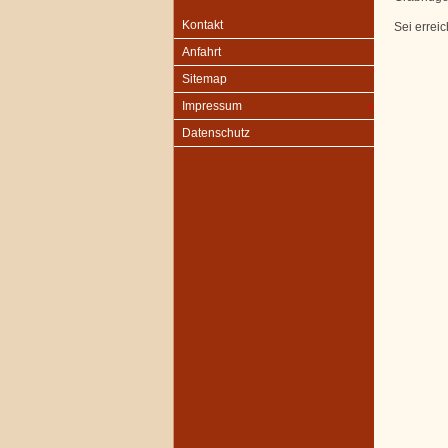
Kontakt
Sei errei
Anfahrt
Sitemap
Impressum
Datenschutz