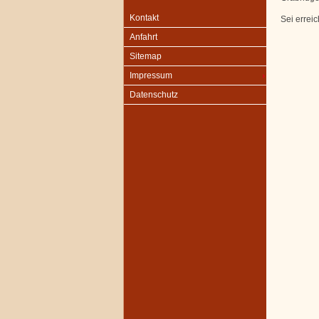
Kontakt
Sei errei
Anfahrt
Sitemap
Impressum
Datenschutz