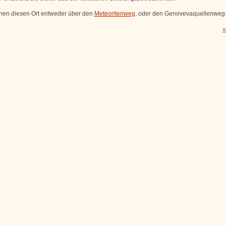
chen diesen Ort entweder über den
Meteoritenweg
, oder den Genovevaquellenweg
«