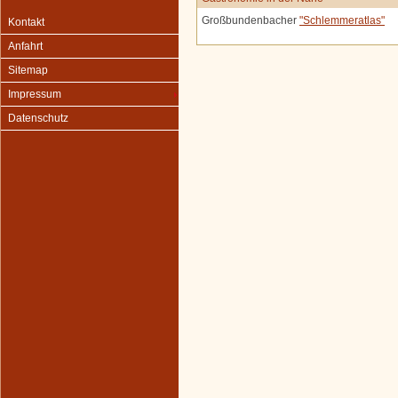
Großbundenbacher
"Schlemmeratlas"
Kontakt
Anfahrt
Sitemap
Impressum
Datenschutz